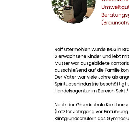
Umweltgut
Beratungs
(Braunschw
Ralf Utermöhlen wurde 1963 in Br
2 erwachsene Kinder und lebt mit 
Mutter war ausgebildete Kontoris
ausschließend auf die Familie konz
Der Vater war viele Jahre als ange
Spirituosenindustrie beschäftigt 
Handelsagentur im Bereich Sekt / 
Nach der Grundschule Klint besu
(Letzter Jahrgang vor Einführung
Klintgrundschülern das Gymnasi