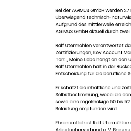
Bei der AGIMUS GmbH werden 27 Mi
überwiegend technisch-naturwiss
Aufgrund des mittlerweile errei
AGIMUS GmbH aktuell durch zwei 
Ralf Utermöhlen verantwortet dab
Zertifizierungen, Key Account M
Ton: „ Meine Liebe hängt an den u
Ralf Utermöhlen hält in der Rücksc
Entscheidung für die berufliche Se
Er schätzt die inhaltliche und zei
Selbstbestimmung, wobei die dami
sowie eine regelmäßige 50 bis 52
Belastung empfunden wird.
Ehrenamtlich ist Ralf Utermöhlen
Arbeitgeberverband e. V. Braunsc