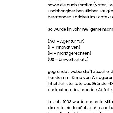
sowie die auch familiär (Vater, G
unabhängiger beruflicher Tätigke
beratenden Tätigkeit im Kontext
So wurde im Jahr 1991 gemeinsa
(AG = Agentur für)
(I  = innovativen)
(M = marktgerechten)
(US = Umweltschutz)
gegründet, wobei die Tatsache, d
handeln im ´Sinne von Wir agieren
Inhaltlich startete das Gründer
der kostenreduzierenden Abfallt
Im Jahr 1993 wurde der erste Mitar
als erste niedersächsische und b