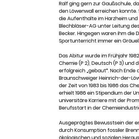
Ralf ging gern zur Gaußschule, da
den Löwenwall erreichen konnte. 
die Aufenthalte im Harzheim und d
Blechbläser-AG unter Leitung des 
Becker. Hingegen waren ihm die D
Sportunterricht immer ein Gräuel
Das Abitur wurde im Frühjahr 1982
Chemie (P 2), Deutsch (P 3) und
erfolgreich „gebaut“. Nach Ende
Braunschweiger Heinrich-der-Löw
der Zeit von 1983 bis 1986 das C
erhielt 1986 ein Stipendium der U
universitäre Karriere mit der Promo
Berufsstart in der Chemieindustri
Ausgeprägtes Bewusstsein der er
durch Konsumption fossiler Brenns
ökologischen und sozialen Herau