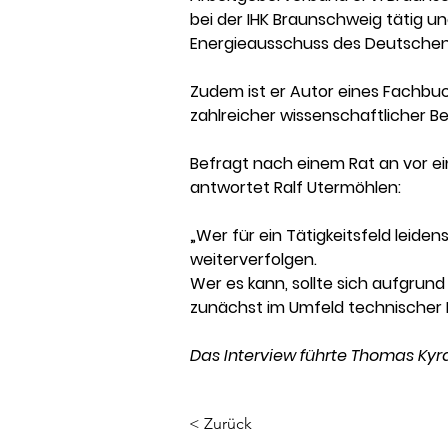
bei der IHK Braunschweig tätig u
Energieausschuss des Deutschen 
Zudem ist er Autor eines Fachb
zahlreicher wissenschaftlicher Be
Befragt nach einem Rat an vor e
antwortet Ralf Utermöhlen:
„Wer für ein Tätigkeitsfeld leiden
weiterverfolgen.
Wer es kann, sollte sich aufgrun
zunächst im Umfeld technischer B
Das Interview führte Thomas Kyra
< Zurück