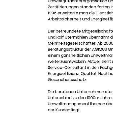
Umweltgutachterorganisation 
Zertifizierungen standen fortan i
1996 erweiterte man die Dienstl
Arbeitssicherheit und Energieeffi
Der befreundete Mitgesellschaf
und Ralf Utermöhlen übernahm d
Mehrheitsgesellschafter. Ab 2000
Beratungsstruktur der AGIMUS Gmb
einem ganzheitlichen Umweltma
weiterzuentwickeln. Aktuell sieht 
Service-Consultant in den Fachg
Energieeffizienz, Qualität, Nachha
Gesundheitsschutz.
Die beratenen Unternehmen stam
Unterschied zu den 1990er Jahre
Umweltmanagementthemen überw
der Kunden liegt.