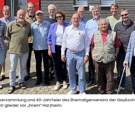
rversammlung und 40-Jahrfeier des Ehemaligenvereins der Gaußsch
t-glieder vor „ihrem“ Harzheim.