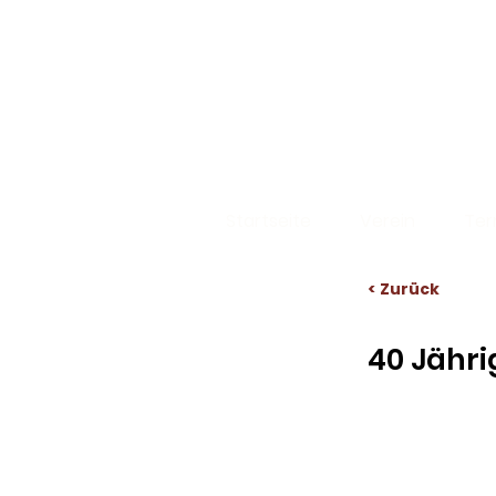
Startseite
Verein
Ter
< Zurück
40 Jähri