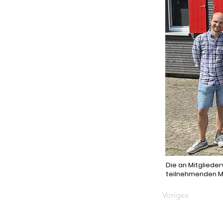
Die an Mitgliede
teilnehmenden Mi
Voriges